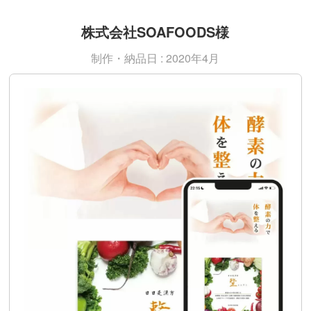
株式会社SOAFOODS様
制作・納品日 : 2020年4月